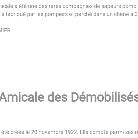
’amicale a été une des rares compagnies de sapeurs pompie
n bois fabriqué par les pompiers et perché dans un chêne à
EMIER
Amicale des Démobilisé
a été créée le 20 novembre 1922. Elle compte parmi ses