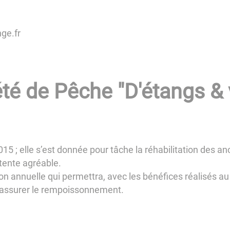
nge.fr
té de Pêche "D'étangs &
015 ; elle s’est donnée pour tâche la réhabilitation des a
tente agréable.
n annuelle qui permettra, avec les bénéfices réalisés au 
 d’assurer le rempoissonnement.