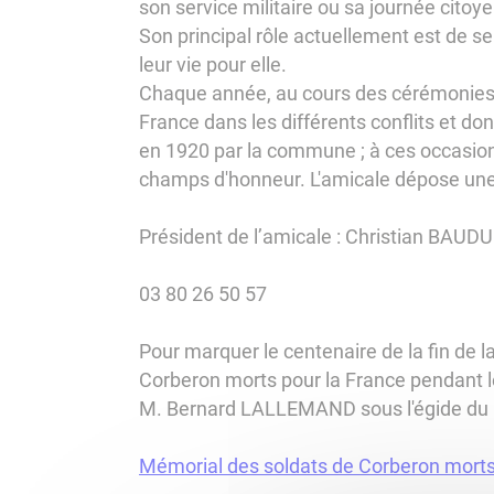
son service militaire ou sa journée citoye
Son principal rôle actuellement est de s
leur vie pour elle.
Chaque année, au cours des cérémonies d
France dans les différents conflits et d
en 1920 par la commune ; à ces occasion
champs d'honneur. L'amicale dépose une g
Président de l’amicale : Christian BAUD
03 80 26 50 57
Pour marquer le centenaire de la fin de l
Corberon morts pour la France pendant l
M. Bernard LALLEMAND sous l'égide du 
Mémorial des soldats de Corberon morts 