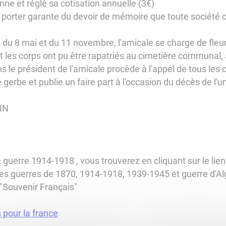
nne et réglé sa cotisation annuelle (3€)
e porter garante du devoir de mémoire que toute société c
u 8 mai et du 11 novembre, l'amicale se charge de fleuri
ont les corps ont pu être rapatriés au cimetière communal
s le président de l'amicale procède à l'appel de tous le
erbe et publie un faire part à l'occasion du décès de l
UIN
a guerre 1914-1918 , vous trouverez en cliquant sur le li
es guerres de 1870, 1914-1918, 1939-1945 et guerre d'Alg
"Souvenir Français"
pour la france