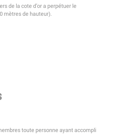
rs de la cote d’or a perpétuer le
 30 mètres de hauteur).
s
 membres toute personne ayant accompli