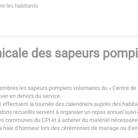
tre les habitants
icale des sapeurs pompi
 membres les sapeurs pompiers volontaires du « Centre de
ver en dehors du service.
 effectuent la tournée des calendriers auprès des habi
ons recueillis servent à organiser un repas annuel suivi d
es communes du CPI et à acheter du matériel nécessaire
la haie d’honneur lors des cérémonies de mariage ou d’