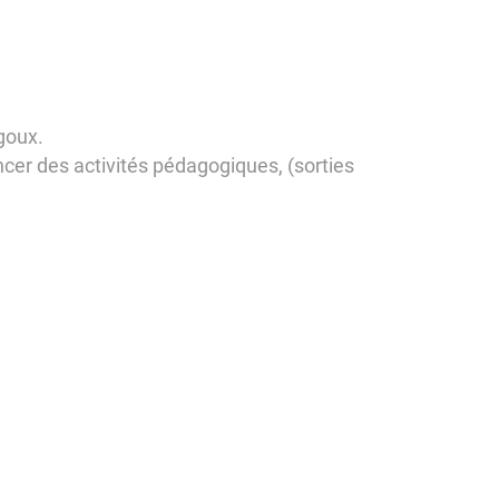
goux.
ncer des activités pédagogiques, (sorties