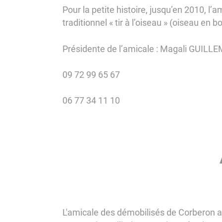
Pour la petite histoire, jusqu’en 2010, l
traditionnel « tir à l’oiseau » (oiseau e
Présidente de l’amicale : Magali GUILL
09 72 99 65 67
06 77 34 11 10
L'amicale des démobilisés de Corberon 