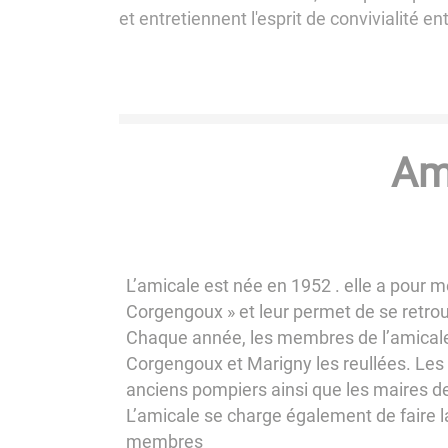
et entretiennent l'esprit de convivialité en
Am
L’amicale est née en 1952 . elle a pour
Corgengoux » et leur permet de se retrou
Chaque année, les membres de l’amicale
Corgengoux et Marigny les reullées. Les d
anciens pompiers ainsi que les maires d
L’amicale se charge également de faire 
membres