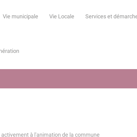
Vie municipale
Vie Locale
Services et démarch
ération
t activement à l'animation de la commune