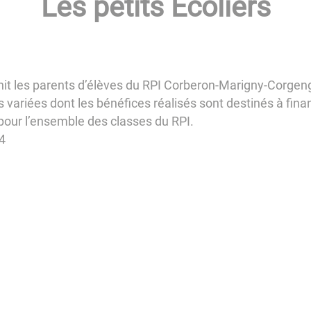
Les petits Ecoliers
unit les parents d’élèves du RPI Corberon-Marigny-Corgen
s variées dont les bénéfices réalisés sont destinés à fina
 pour l’ensemble des classes du RPI.
4