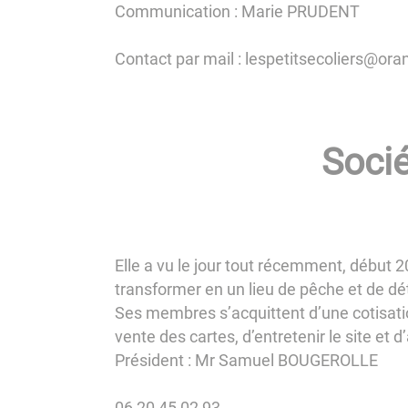
Communication : Marie PRUDENT
Contact par mail : lespetitsecoliers@ora
Socié
Elle a vu le jour tout récemment, début 2
transformer en un lieu de pêche et de dé
Ses membres s’acquittent d’une cotisatio
vente des cartes, d’entretenir le site et
Président : Mr Samuel BOUGEROLLE
06 20 45 02 93