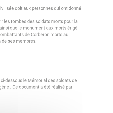
ivilisée doit aux personnes qui ont donné
r les tombes des soldats morts pour la
, ainsi que le monument aux morts érigé
s combattants de Corberon morts au
'un de ses membres.
en ci-dessous le Mémorial des soldats de
érie . Ce document a été réalisé par