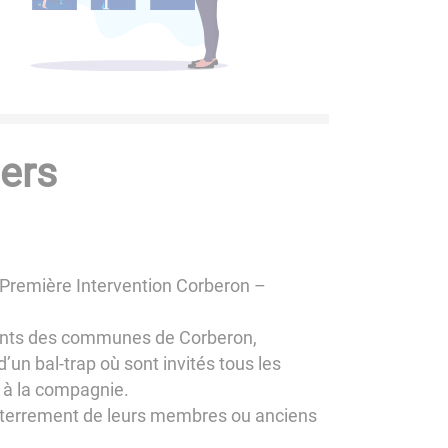
ers
 Première Intervention Corberon –
tants des communes de Corberon,
’un bal-trap où sont invités tous les
 à la compagnie.
enterrement de leurs membres ou anciens