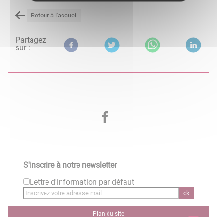
Retour à l'accueil
Partagez
sur :
S'inscrire à notre newsletter
Lettre d'information par défaut
ok
Plan du site