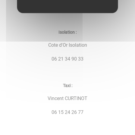
06 19 19 98 72
Isolation :
Cote d'Or Isolation
06 21 34 90 33
Taxi :
Vincent CURTINOT
06 15 24 26 77