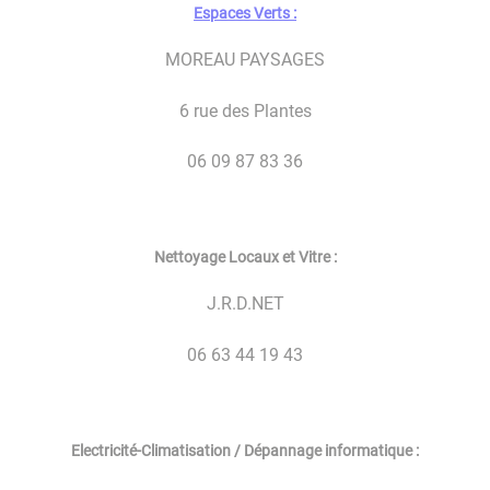
Espaces Verts :
MOREAU PAYSAGES
6 rue des Plantes
06 09 87 83 36
Nettoyage Locaux et Vitre :
J.R.D.NET
06 63 44 19 43
Electricité-Climatisation / Dépannage informatique :