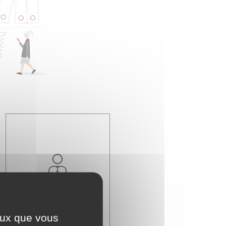
Travail - Formation
ceux que vous