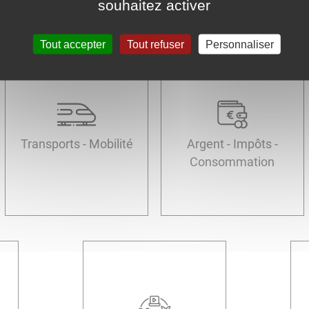
souhaitez activer
Tout accepter
Tout refuser
Personnaliser
Transports - Mobilité
Argent - Impôts -
Consommation