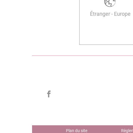
Étranger - Europe
Plan du site
Règlem