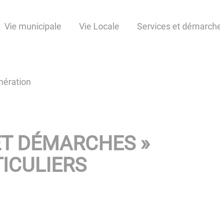
Vie municipale
Vie Locale
Services et démarch
ération
ET DÉMARCHES »
ICULIERS