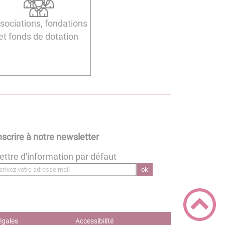
sociations, fondations
et fonds de dotation
nscrire à notre newsletter
ettre d'information par défaut
ok
égales
Accessibilité