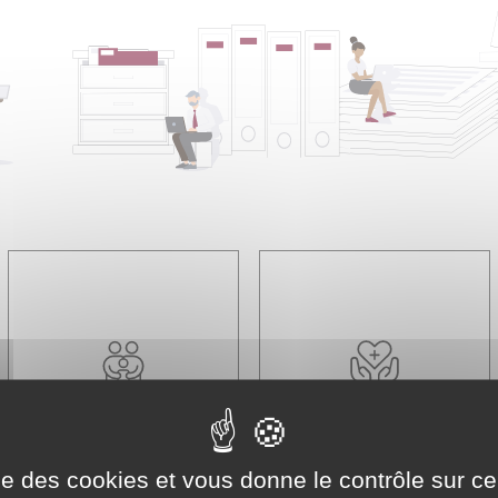
Famille - Scolarité
Social - Santé
ise des cookies et vous donne le contrôle sur 