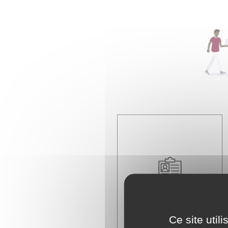
Papiers - Citoyenneté -
Élections
Ce site util