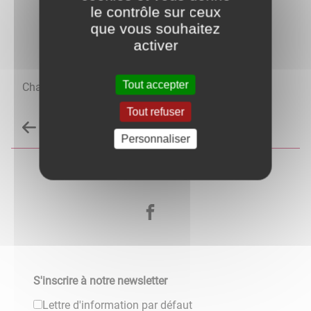
le contrôle sur ceux
que vous souhaitez
activer
Tout accepter
Chambre d'hôte
Tout refuser
Retour à la liste des carnets d'adresses
Personnaliser
S'inscrire à notre newsletter
Lettre d'information par défaut