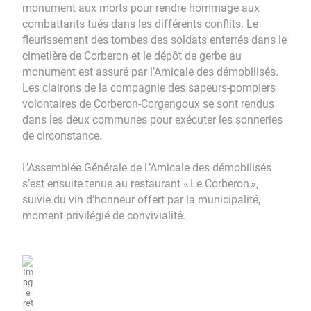
monument aux morts pour rendre hommage aux
combattants tués dans les différents conflits. Le
fleurissement des tombes des soldats enterrés dans le
cimetière de Corberon et le dépôt de gerbe au
monument est assuré par l’Amicale des démobilisés.
Les clairons de la compagnie des sapeurs-pompiers
volontaires de Corberon-Corgengoux se sont rendus
dans les deux communes pour exécuter les sonneries
de circonstance.
L’Assemblée Générale de L’Amicale des démobilisés
s’est ensuite tenue au restaurant « Le Corberon »,
suivie du vin d’honneur offert par la municipalité,
moment privilégié de convivialité.