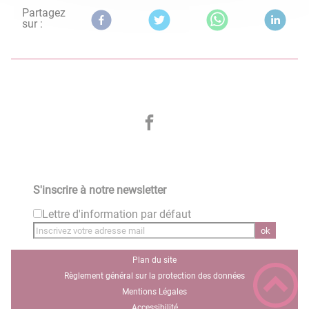
Partagez
sur :
S'inscrire à notre newsletter
Lettre d'information par défaut
ok
Plan du site
Règlement général sur la protection des données
Mentions Légales
Accessibilité