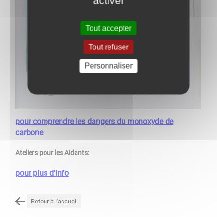
activer
Tout accepter
Tout refuser
Personnaliser
pour comprendre les dangers du monoxyde de
carbone
Ateliers pour les Aidants:
pour plus d'info
Retour à l'accueil