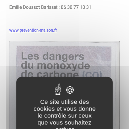
Emilie Doussot Barisset : 06 30 77 10 31
www.prevention-maison.fr
Ce site utilise des
cookies et vous donne
le contrôle sur ceux
que vous souhaitez