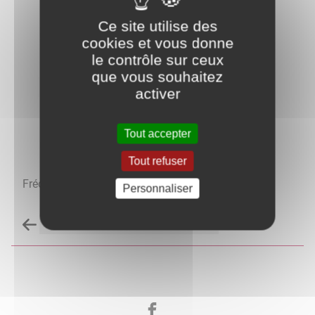
Ce site utilise des
cookies et vous donne
le contrôle sur ceux
que vous souhaitez
activer
Tout accepter
Tout refuser
Frédéric FAIVRE
Personnaliser
Retour à la liste des carnets d'adresses